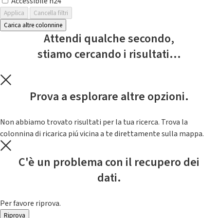
Accessibile h24
Applica
Cancella filtri
Carica altre colonnine
Attendi qualche secondo,
stiamo cercando i risultati...
Prova a esplorare altre opzioni.
Non abbiamo trovato risultati per la tua ricerca. Trova la
colonnina di ricarica piú vicina a te direttamente sulla mappa.
C'è un problema con il recupero dei
dati.
Per favore riprova.
Riprova