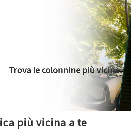
 servizio di mobilità elettrica è gestito da Plenitude On The Road S.r
Trova le colonnine più vicine.
ica più vicina a te