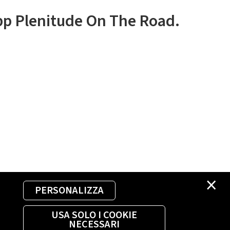
app Plenitude On The Road.
×
PERSONALIZZA
USA SOLO I COOKIE
NECESSARI