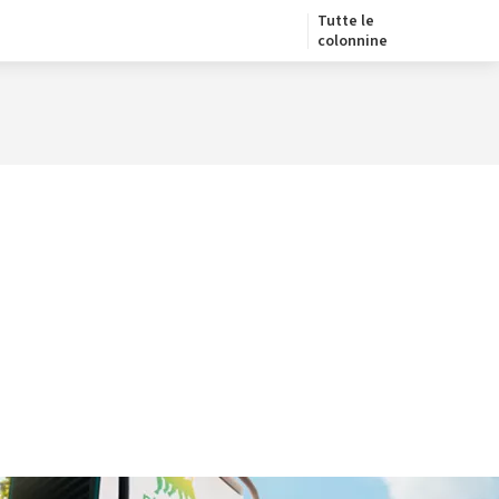
Tutte le
colonnine