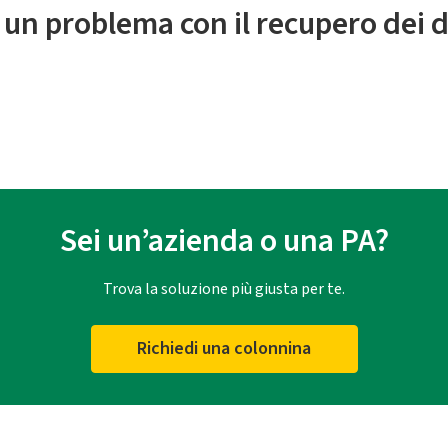
 un problema con il recupero dei d
Sei un’azienda o una PA?
Trova la soluzione più giusta per te.
Richiedi una colonnina