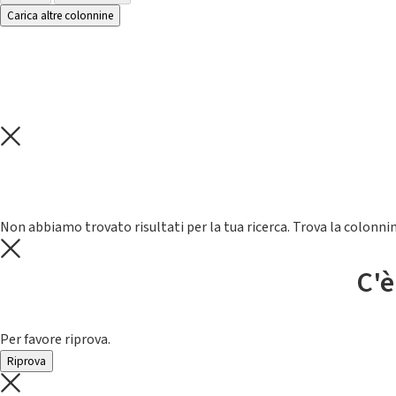
Carica altre colonnine
Non abbiamo trovato risultati per la tua ricerca. Trova la colonnin
C'è
Per favore riprova.
Riprova