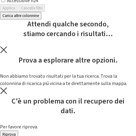
Accessibile h24
Applica
Cancella filtri
Carica altre colonnine
Attendi qualche secondo,
stiamo cercando i risultati...
Prova a esplorare altre opzioni.
Non abbiamo trovato risultati per la tua ricerca. Trova la
colonnina di ricarica piú vicina a te direttamente sulla mappa.
C'è un problema con il recupero dei
dati.
Per favore riprova.
Riprova