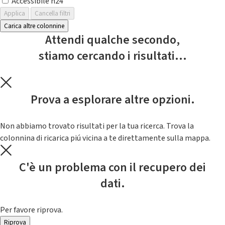
Accessibile h24
Applica
Cancella filtri
Carica altre colonnine
Attendi qualche secondo,
stiamo cercando i risultati...
Prova a esplorare altre opzioni.
Non abbiamo trovato risultati per la tua ricerca. Trova la
colonnina di ricarica piú vicina a te direttamente sulla mappa.
C'è un problema con il recupero dei
dati.
Per favore riprova.
Riprova