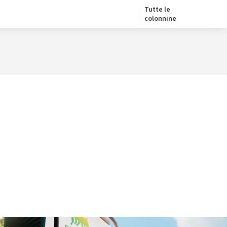
Tutte le
colonnine