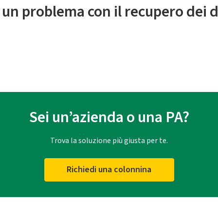
 un problema con il recupero dei d
Sei un’azienda o una PA?
Trova la soluzione più giusta per te.
Richiedi una colonnina