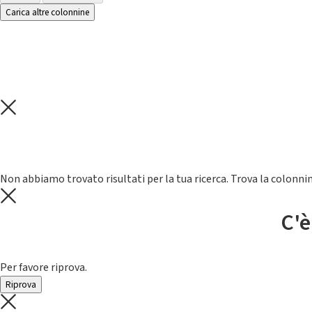
Carica altre colonnine
Non abbiamo trovato risultati per la tua ricerca. Trova la colonnin
C'è
Per favore riprova.
Riprova