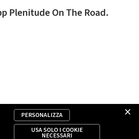
app Plenitude On The Road.
×
PERSONALIZZA
USA SOLO I COOKIE
NECESSARI