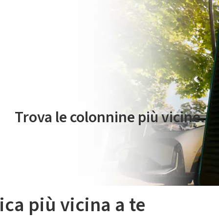
 servizio di mobilità elettrica è gestito da Plenitude On The Road S.r
Trova le colonnine più vicine.
ica più vicina a te