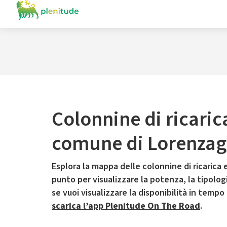
Colonnine di ricaric
comune di Lorenzag
Esplora la mappa delle colonnine di ricarica e
punto per visualizzare la potenza, la tipologia
se vuoi visualizzare la disponibilità in tempo
scarica l’app Plenitude On The Road
.