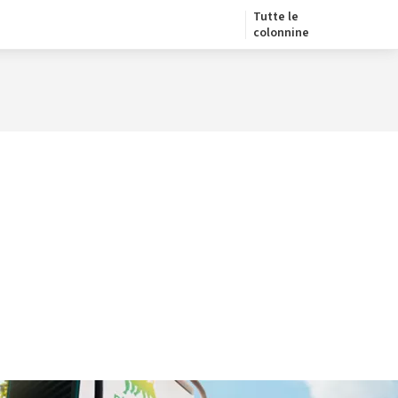
Tutte le
colonnine