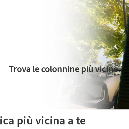
 servizio di mobilità elettrica è gestito da Plenitude On The Road S.r
Trova le colonnine più vicine.
ica più vicina a te