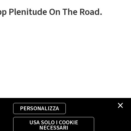
app Plenitude On The Road.
×
PERSONALIZZA
USA SOLO I COOKIE
NECESSARI