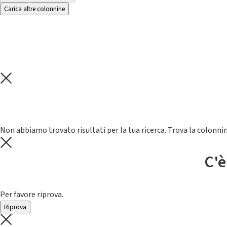
Carica altre colonnine
Non abbiamo trovato risultati per la tua ricerca. Trova la colonnin
C'è
Per favore riprova.
Riprova