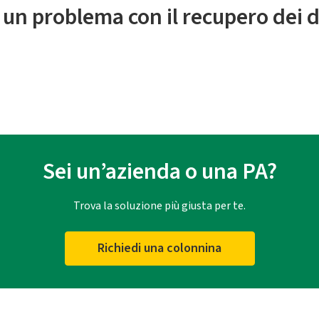
 un problema con il recupero dei d
Sei un’azienda o una PA?
Trova la soluzione più giusta per te.
Richiedi una colonnina