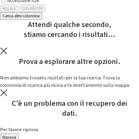
Accessibile h24
Applica
Cancella filtri
Carica altre colonnine
Attendi qualche secondo,
stiamo cercando i risultati...
Prova a esplorare altre opzioni.
Non abbiamo trovato risultati per la tua ricerca. Trova la
colonnina di ricarica piú vicina a te direttamente sulla mappa.
C'è un problema con il recupero dei
dati.
Per favore riprova.
Riprova