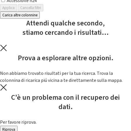
Accessibile h24
Applica
Cancella filtri
Carica altre colonnine
Attendi qualche secondo,
stiamo cercando i risultati...
Prova a esplorare altre opzioni.
Non abbiamo trovato risultati per la tua ricerca. Trova la
colonnina di ricarica piú vicina a te direttamente sulla mappa.
C'è un problema con il recupero dei
dati.
Per favore riprova.
Riprova