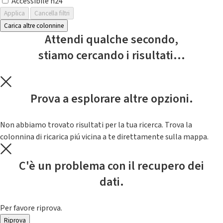
Accessibile h24
Applica
Cancella filtri
Carica altre colonnine
Attendi qualche secondo,
stiamo cercando i risultati...
Prova a esplorare altre opzioni.
Non abbiamo trovato risultati per la tua ricerca. Trova la
colonnina di ricarica piú vicina a te direttamente sulla mappa.
C'è un problema con il recupero dei
dati.
Per favore riprova.
Riprova