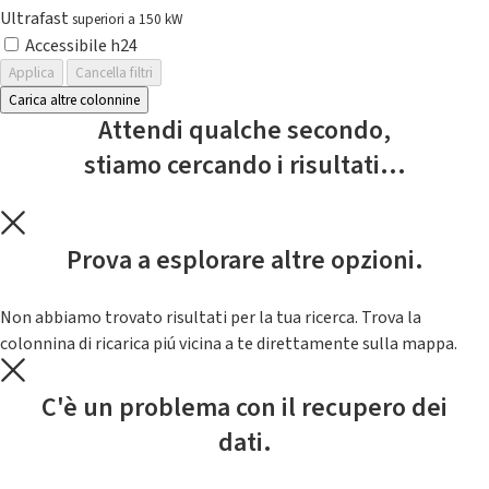
Ultrafast
superiori a 150 kW
Accessibile h24
Applica
Cancella filtri
Carica altre colonnine
Attendi qualche secondo,
stiamo cercando i risultati...
Prova a esplorare altre opzioni.
Non abbiamo trovato risultati per la tua ricerca. Trova la
colonnina di ricarica piú vicina a te direttamente sulla mappa.
C'è un problema con il recupero dei
dati.