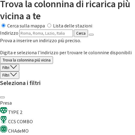
Trova la colonnina di ricarica più
vicina a te
Cerca sulla mappa
Lista delle stazioni
Indirizzo
Cerca
Prova a inserire un indirizzo più preciso.
Digita e seleziona l'indirizzo per trovare le colonnine disponibili
Trova la colonnina piú vicina
Filtri
Filtri
Seleziona i filtri
Presa
TYPE 2
CCS COMBO
CHAdeMO