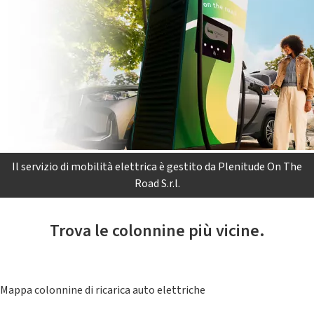
Il servizio di mobilità elettrica è gestito da Plenitude On The
Road S.r.l.
Trova le colonnine più vicine.
Mappa colonnine di ricarica auto elettriche