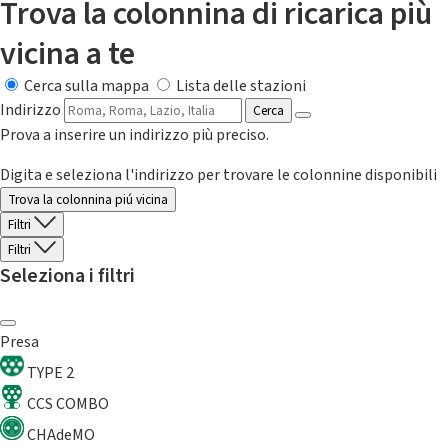
Trova la colonnina di ricarica più
vicina a te
Cerca sulla mappa
Lista delle stazioni
Indirizzo
Cerca
Prova a inserire un indirizzo più preciso.
Digita e seleziona l'indirizzo per trovare le colonnine disponibili
Trova la colonnina piú vicina
Filtri
Filtri
Seleziona i filtri
Presa
TYPE 2
CCS COMBO
CHAdeMO