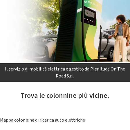
Il servizio di mobilità elettrica è gestito da Plenitude On The
Road S.r.l.
Trova le colonnine più vicine.
Mappa colonnine di ricarica auto elettriche