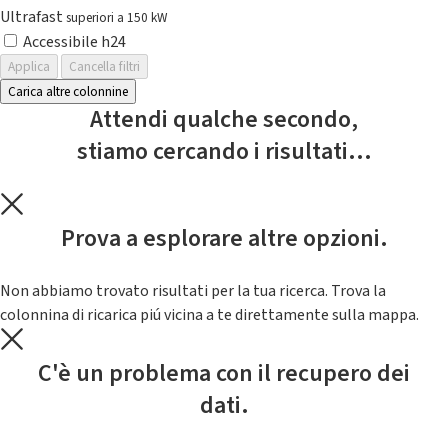
Ultrafast
superiori a 150 kW
Accessibile h24
Applica
Cancella filtri
Carica altre colonnine
Attendi qualche secondo,
stiamo cercando i risultati...
Prova a esplorare altre opzioni.
Non abbiamo trovato risultati per la tua ricerca. Trova la
colonnina di ricarica piú vicina a te direttamente sulla mappa.
C'è un problema con il recupero dei
dati.