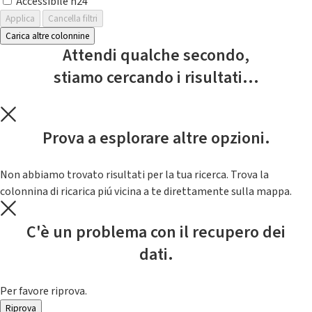
Accessibile h24
Applica
Cancella filtri
Carica altre colonnine
Attendi qualche secondo,
stiamo cercando i risultati...
Prova a esplorare altre opzioni.
Non abbiamo trovato risultati per la tua ricerca. Trova la
colonnina di ricarica piú vicina a te direttamente sulla mappa.
C'è un problema con il recupero dei
dati.
Per favore riprova.
Riprova