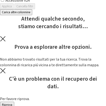
Accessibile h24
Applica
Cancella filtri
Carica altre colonnine
Attendi qualche secondo,
stiamo cercando i risultati...
Prova a esplorare altre opzioni.
Non abbiamo trovato risultati per la tua ricerca. Trova la
colonnina di ricarica piú vicina a te direttamente sulla mappa.
C'è un problema con il recupero dei
dati.
Per favore riprova.
Riprova