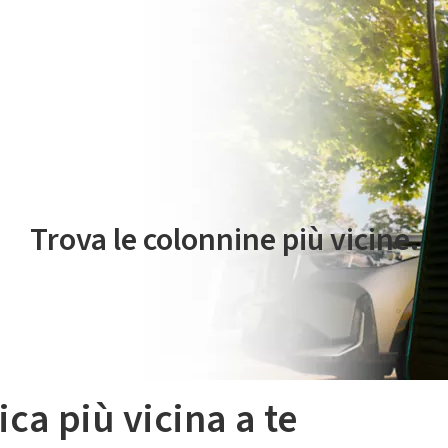
 servizio di mobilità elettrica è gestito da Plenitude On The Road S.r
Trova le colonnine più vicine.
ica più vicina a te