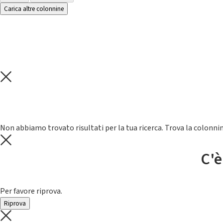
Carica altre colonnine
Non abbiamo trovato risultati per la tua ricerca. Trova la colonnin
C'è
Per favore riprova.
Riprova