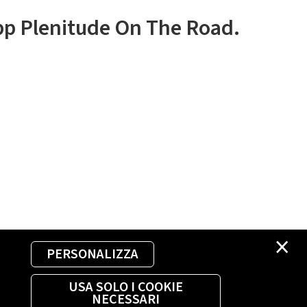
app Plenitude On The Road.
×
PERSONALIZZA
USA SOLO I COOKIE
NECESSARI