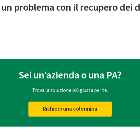
 un problema con il recupero dei d
Sei un’azienda o una PA?
Trova la soluzione più giusta per te.
Richiedi una colonnina