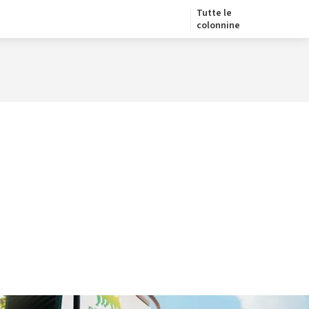
Tutte le
colonnine