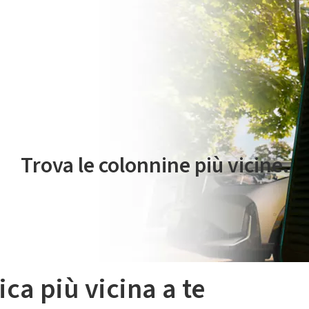
 servizio di mobilità elettrica è gestito da Plenitude On The Road S.r
Trova le colonnine più vicine.
ica più vicina a te