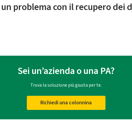
 un problema con il recupero dei d
Sei un’azienda o una PA?
Trova la soluzione più giusta per te.
Richiedi una colonnina