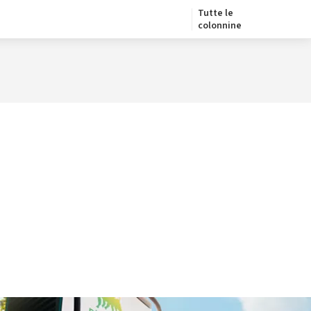
Tutte le
colonnine