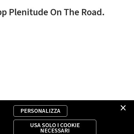
app Plenitude On The Road.
×
PERSONALIZZA
USA SOLO I COOKIE
NECESSARI