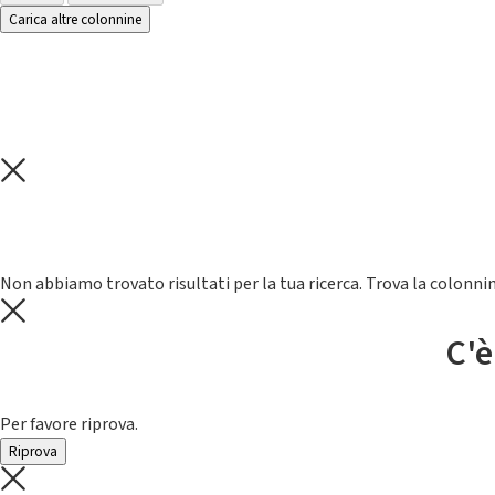
Carica altre colonnine
Non abbiamo trovato risultati per la tua ricerca. Trova la colonnin
C'è
Per favore riprova.
Riprova