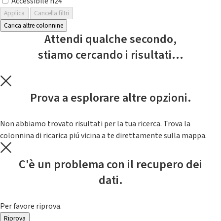
Accessibile h24
Applica
Cancella filtri
Carica altre colonnine
Attendi qualche secondo,
stiamo cercando i risultati...
Prova a esplorare altre opzioni.
Non abbiamo trovato risultati per la tua ricerca. Trova la
colonnina di ricarica piú vicina a te direttamente sulla mappa.
C'è un problema con il recupero dei
dati.
Per favore riprova.
Riprova