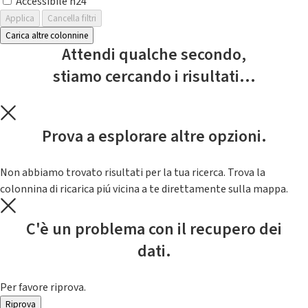
Accessibile h24
Applica
Cancella filtri
Carica altre colonnine
Attendi qualche secondo,
stiamo cercando i risultati...
Prova a esplorare altre opzioni.
Non abbiamo trovato risultati per la tua ricerca. Trova la
colonnina di ricarica piú vicina a te direttamente sulla mappa.
C'è un problema con il recupero dei
dati.
Per favore riprova.
Riprova