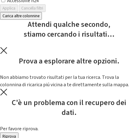
Accessibile h24
Applica
Cancella filtri
Carica altre colonnine
Attendi qualche secondo,
stiamo cercando i risultati...
Prova a esplorare altre opzioni.
Non abbiamo trovato risultati per la tua ricerca. Trova la
colonnina di ricarica piú vicina a te direttamente sulla mappa.
C'è un problema con il recupero dei
dati.
Per favore riprova.
Riprova