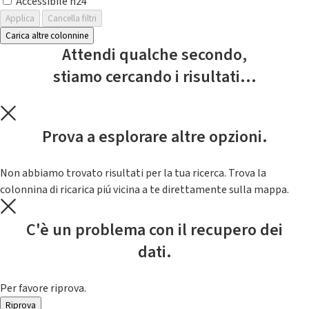
Accessibile h24
Applica
Cancella filtri
Carica altre colonnine
Attendi qualche secondo,
stiamo cercando i risultati...
Prova a esplorare altre opzioni.
Non abbiamo trovato risultati per la tua ricerca. Trova la
colonnina di ricarica piú vicina a te direttamente sulla mappa.
C'è un problema con il recupero dei
dati.
Per favore riprova.
Riprova