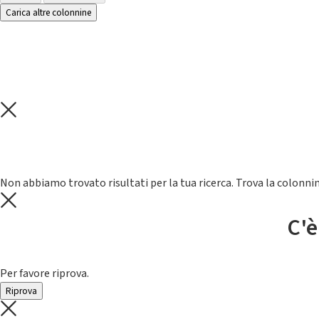
Carica altre colonnine
Non abbiamo trovato risultati per la tua ricerca. Trova la colonnin
C'è
Per favore riprova.
Riprova