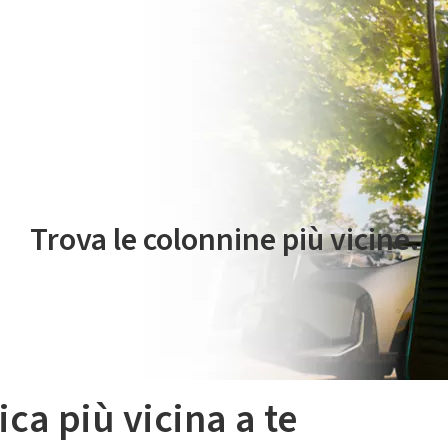
 servizio di mobilità elettrica è gestito da Plenitude On The Road S.r
Trova le colonnine più vicine.
ica più vicina a te