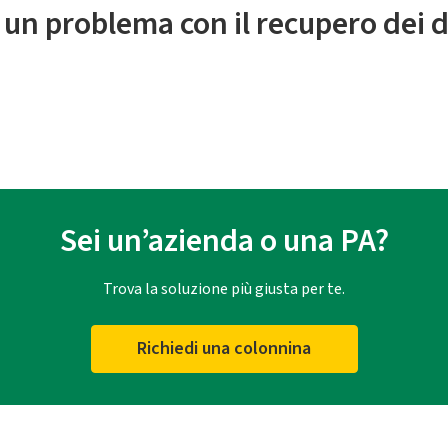
 un problema con il recupero dei d
Sei un’azienda o una PA?
Trova la soluzione più giusta per te.
Richiedi una colonnina