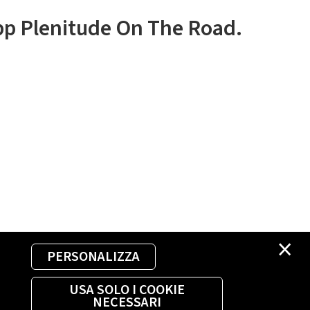
app Plenitude On The Road.
×
PERSONALIZZA
USA SOLO I COOKIE
NECESSARI