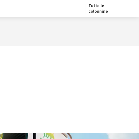
Tutte le
colonnine