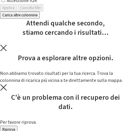
Accessibile h24
Applica
Cancella filtri
Carica altre colonnine
Attendi qualche secondo,
stiamo cercando i risultati...
Prova a esplorare altre opzioni.
Non abbiamo trovato risultati per la tua ricerca. Trova la
colonnina di ricarica piú vicina a te direttamente sulla mappa.
C'è un problema con il recupero dei
dati.
Per favore riprova.
Riprova