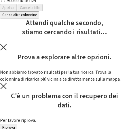
Accessibile h24
Applica
Cancella filtri
Carica altre colonnine
Attendi qualche secondo,
stiamo cercando i risultati...
Prova a esplorare altre opzioni.
Non abbiamo trovato risultati per la tua ricerca. Trova la
colonnina di ricarica piú vicina a te direttamente sulla mappa.
C'è un problema con il recupero dei
dati.
Per favore riprova.
Riprova