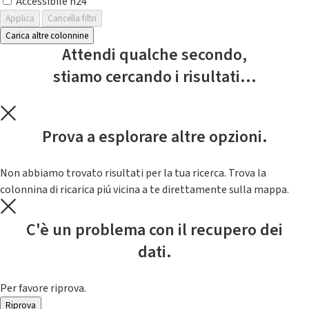
Accessibile h24
Applica
Cancella filtri
Carica altre colonnine
Attendi qualche secondo,
stiamo cercando i risultati...
Prova a esplorare altre opzioni.
Non abbiamo trovato risultati per la tua ricerca. Trova la
colonnina di ricarica piú vicina a te direttamente sulla mappa.
C'è un problema con il recupero dei
dati.
Per favore riprova.
Riprova