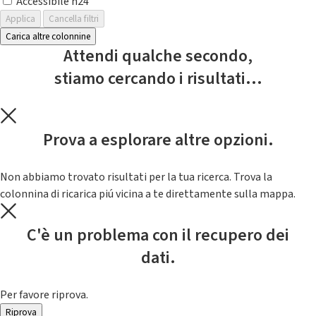
Accessibile h24
Applica
Cancella filtri
Carica altre colonnine
Attendi qualche secondo,
stiamo cercando i risultati...
Prova a esplorare altre opzioni.
Non abbiamo trovato risultati per la tua ricerca. Trova la
colonnina di ricarica piú vicina a te direttamente sulla mappa.
C'è un problema con il recupero dei
dati.
Per favore riprova.
Riprova