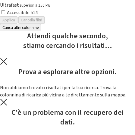
Ultrafast
superiori a 150 kW
Accessibile h24
Applica
Cancella filtri
Carica altre colonnine
Attendi qualche secondo,
stiamo cercando i risultati...
Prova a esplorare altre opzioni.
Non abbiamo trovato risultati per la tua ricerca. Trova la
colonnina di ricarica piú vicina a te direttamente sulla mappa.
C'è un problema con il recupero dei
dati.