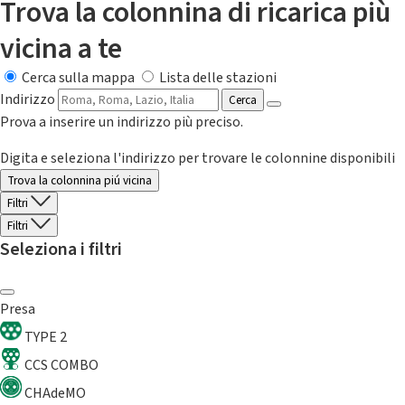
Trova la colonnina di ricarica più
vicina a te
Cerca sulla mappa
Lista delle stazioni
Indirizzo
Cerca
Prova a inserire un indirizzo più preciso.
Digita e seleziona l'indirizzo per trovare le colonnine disponibili
Trova la colonnina piú vicina
Filtri
Filtri
Seleziona i filtri
Presa
TYPE 2
CCS COMBO
CHAdeMO