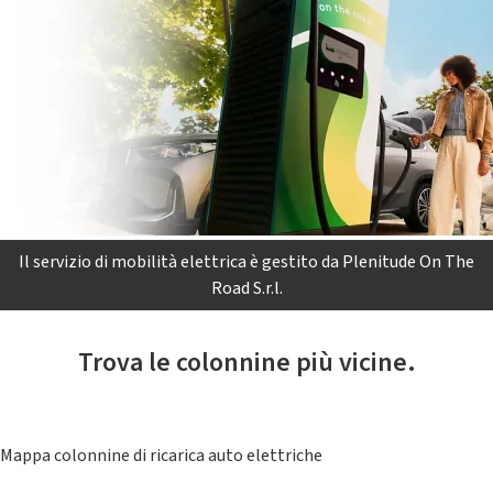
Il servizio di mobilità elettrica è gestito da Plenitude On The
Road S.r.l.
Trova le colonnine più vicine.
Mappa colonnine di ricarica auto elettriche