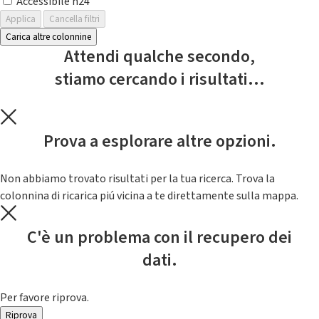
Accessibile h24
Applica
Cancella filtri
Carica altre colonnine
Attendi qualche secondo,
stiamo cercando i risultati...
Prova a esplorare altre opzioni.
Non abbiamo trovato risultati per la tua ricerca. Trova la
colonnina di ricarica piú vicina a te direttamente sulla mappa.
C'è un problema con il recupero dei
dati.
Per favore riprova.
Riprova