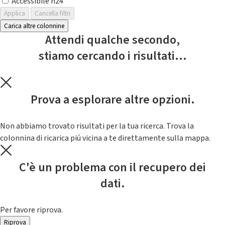
Accessibile h24
Applica
Cancella filtri
Carica altre colonnine
Attendi qualche secondo,
stiamo cercando i risultati...
Prova a esplorare altre opzioni.
Non abbiamo trovato risultati per la tua ricerca. Trova la
colonnina di ricarica piú vicina a te direttamente sulla mappa.
C'è un problema con il recupero dei
dati.
Per favore riprova.
Riprova