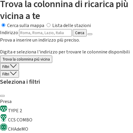
Trova la colonnina di ricarica più
vicina a te
Cerca sulla mappa
Lista delle stazioni
Indirizzo
Cerca
Prova a inserire un indirizzo più preciso.
Digita e seleziona l'indirizzo per trovare le colonnine disponibili
Trova la colonnina piú vicina
Filtri
Filtri
Seleziona i filtri
Presa
TYPE 2
CCS COMBO
CHAdeMO