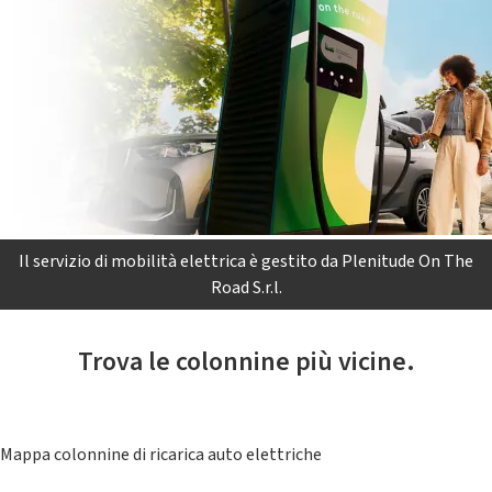
Il servizio di mobilità elettrica è gestito da Plenitude On The
Road S.r.l.
Trova le colonnine più vicine.
Mappa colonnine di ricarica auto elettriche