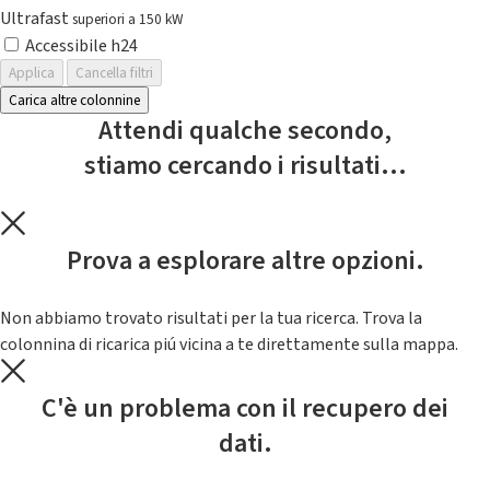
Ultrafast
superiori a 150 kW
Accessibile h24
Applica
Cancella filtri
Carica altre colonnine
Attendi qualche secondo,
stiamo cercando i risultati...
Prova a esplorare altre opzioni.
Non abbiamo trovato risultati per la tua ricerca. Trova la
colonnina di ricarica piú vicina a te direttamente sulla mappa.
C'è un problema con il recupero dei
dati.