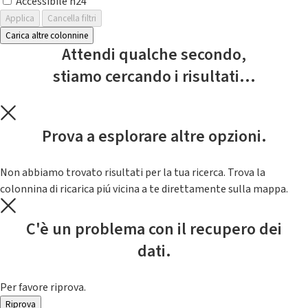
Accessibile h24
Applica
Cancella filtri
Carica altre colonnine
Attendi qualche secondo,
stiamo cercando i risultati...
Prova a esplorare altre opzioni.
Non abbiamo trovato risultati per la tua ricerca. Trova la
colonnina di ricarica piú vicina a te direttamente sulla mappa.
C'è un problema con il recupero dei
dati.
Per favore riprova.
Riprova