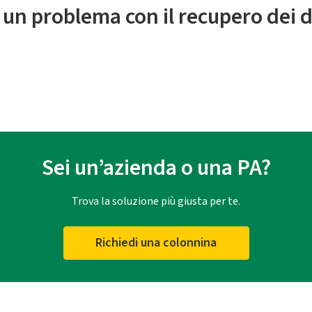
 un problema con il recupero dei d
Sei un’azienda o una PA?
Trova la soluzione più giusta per te.
Richiedi una colonnina