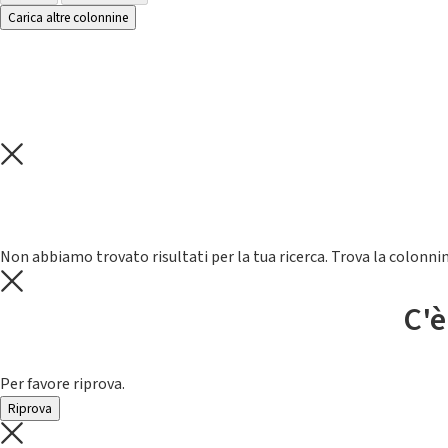
Carica altre colonnine
Non abbiamo trovato risultati per la tua ricerca. Trova la colonnin
C'è
Per favore riprova.
Riprova