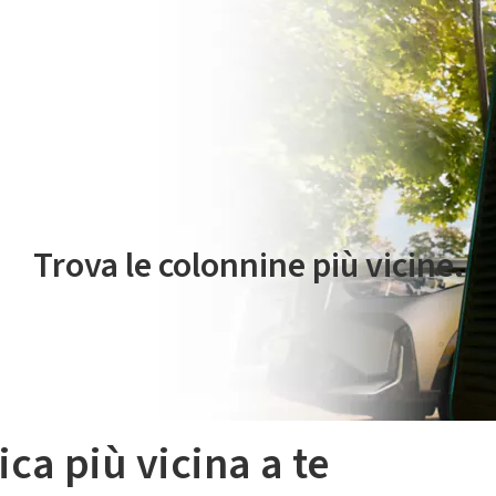
 servizio di mobilità elettrica è gestito da Plenitude On The Road S.r
Trova le colonnine più vicine.
ica più vicina a te