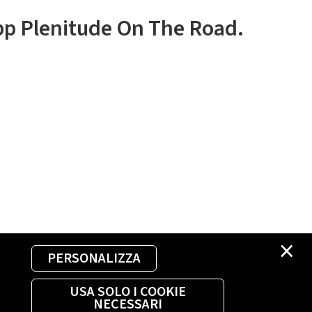
app Plenitude On The Road.
×
PERSONALIZZA
USA SOLO I COOKIE
NECESSARI