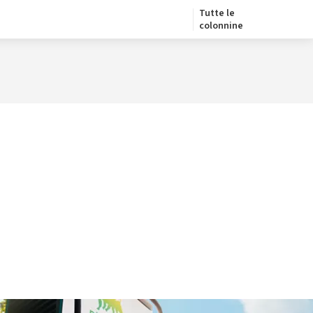
Tutte le
colonnine