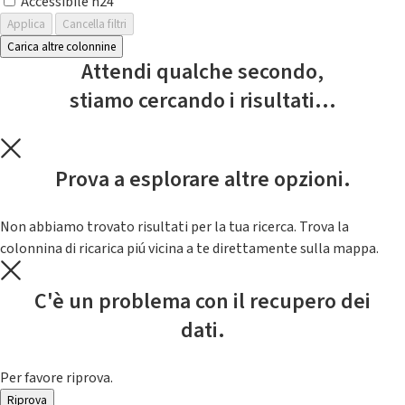
Accessibile h24
Applica
Cancella filtri
Carica altre colonnine
Attendi qualche secondo,
stiamo cercando i risultati...
Prova a esplorare altre opzioni.
Non abbiamo trovato risultati per la tua ricerca. Trova la
colonnina di ricarica piú vicina a te direttamente sulla mappa.
C'è un problema con il recupero dei
dati.
Per favore riprova.
Riprova