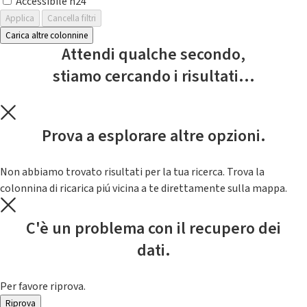
Accessibile h24
Applica
Cancella filtri
Carica altre colonnine
Attendi qualche secondo,
stiamo cercando i risultati...
Prova a esplorare altre opzioni.
Non abbiamo trovato risultati per la tua ricerca. Trova la
colonnina di ricarica piú vicina a te direttamente sulla mappa.
C'è un problema con il recupero dei
dati.
Per favore riprova.
Riprova