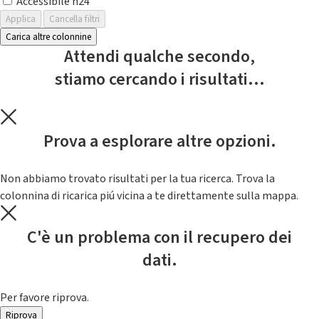
Accessibile h24
Applica
Cancella filtri
Carica altre colonnine
Attendi qualche secondo,
stiamo cercando i risultati...
Prova a esplorare altre opzioni.
Non abbiamo trovato risultati per la tua ricerca. Trova la
colonnina di ricarica piú vicina a te direttamente sulla mappa.
C'è un problema con il recupero dei
dati.
Per favore riprova.
Riprova