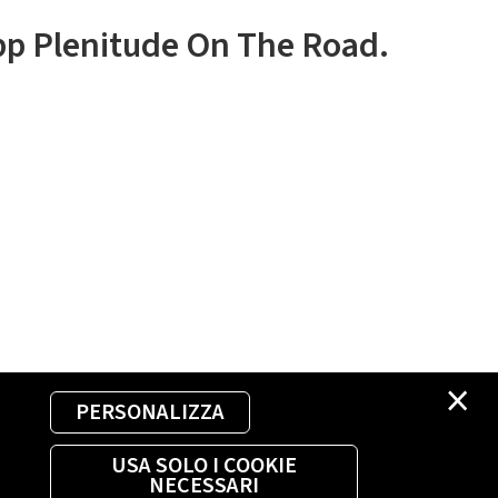
app Plenitude On The Road.
×
PERSONALIZZA
USA SOLO I COOKIE
NECESSARI