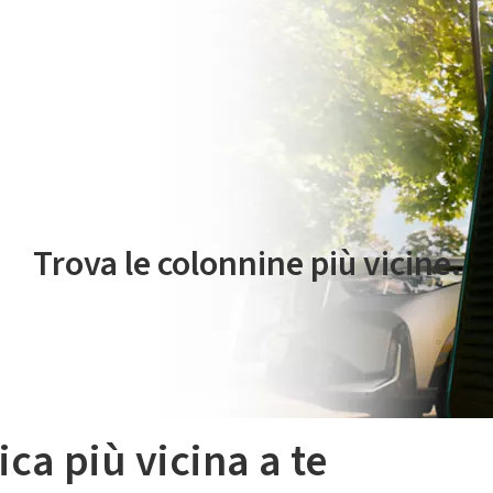
 servizio di mobilità elettrica è gestito da Plenitude On The Road S.r
Trova le colonnine più vicine.
ica più vicina a te