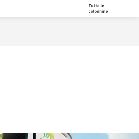
Tutte le
colonnine