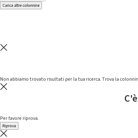
Carica altre colonnine
Non abbiamo trovato risultati per la tua ricerca. Trova la colonnin
C'è
Per favore riprova.
Riprova