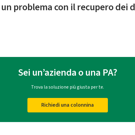
 un problema con il recupero dei d
Sei un’azienda o una PA?
Trova la soluzione più giusta per te.
Richiedi una colonnina