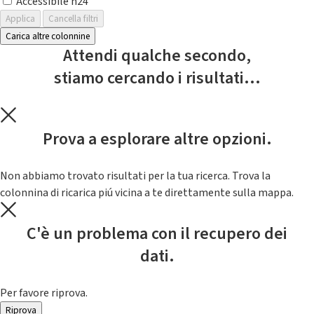
Accessibile h24
Applica
Cancella filtri
Carica altre colonnine
Attendi qualche secondo,
stiamo cercando i risultati...
Prova a esplorare altre opzioni.
Non abbiamo trovato risultati per la tua ricerca. Trova la
colonnina di ricarica piú vicina a te direttamente sulla mappa.
C'è un problema con il recupero dei
dati.
Per favore riprova.
Riprova