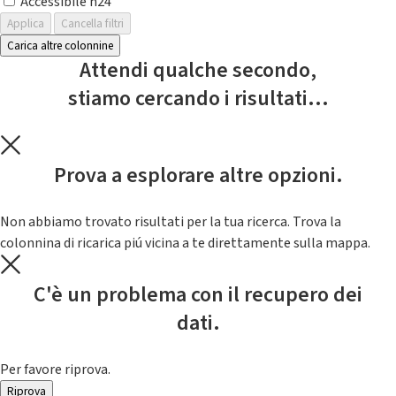
Accessibile h24
Applica
Cancella filtri
Carica altre colonnine
Attendi qualche secondo,
stiamo cercando i risultati...
Prova a esplorare altre opzioni.
Non abbiamo trovato risultati per la tua ricerca. Trova la
colonnina di ricarica piú vicina a te direttamente sulla mappa.
C'è un problema con il recupero dei
dati.
Per favore riprova.
Riprova