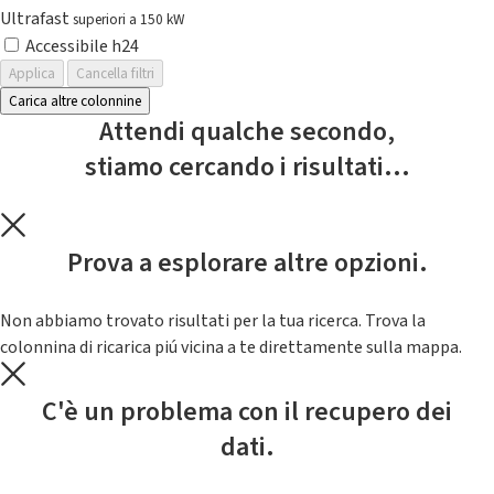
Ultrafast
superiori a 150 kW
Accessibile h24
Applica
Cancella filtri
Carica altre colonnine
Attendi qualche secondo,
stiamo cercando i risultati...
Prova a esplorare altre opzioni.
Non abbiamo trovato risultati per la tua ricerca. Trova la
colonnina di ricarica piú vicina a te direttamente sulla mappa.
C'è un problema con il recupero dei
dati.