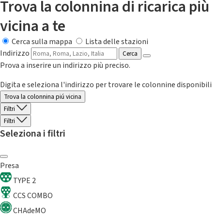
Trova la colonnina di ricarica più
vicina a te
Cerca sulla mappa
Lista delle stazioni
Indirizzo
Cerca
Prova a inserire un indirizzo più preciso.
Digita e seleziona l'indirizzo per trovare le colonnine disponibili
Trova la colonnina piú vicina
Filtri
Filtri
Seleziona i filtri
Presa
TYPE 2
CCS COMBO
CHAdeMO