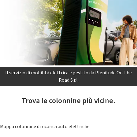
Il servizio di mobilità elettrica è gestito da Plenitude On The
Road S.r.l.
Trova le colonnine più vicine.
Mappa colonnine di ricarica auto elettriche