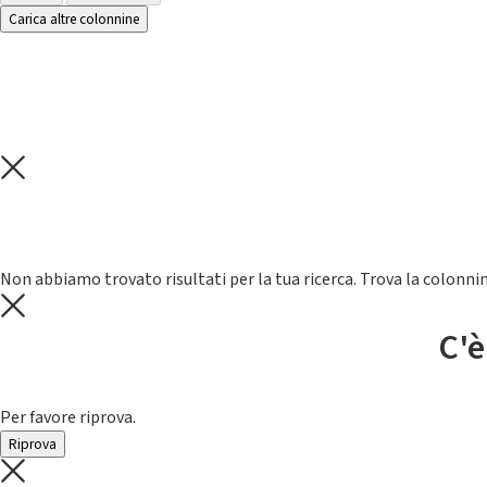
Carica altre colonnine
Non abbiamo trovato risultati per la tua ricerca. Trova la colonnin
C'è
Per favore riprova.
Riprova