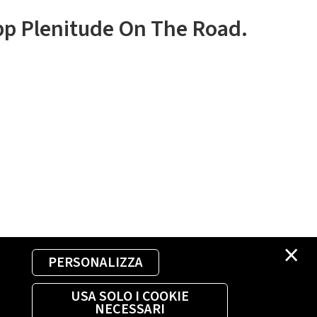
app Plenitude On The Road.
×
PERSONALIZZA
USA SOLO I COOKIE
NECESSARI