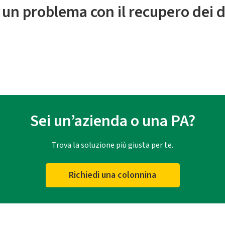
 un problema con il recupero dei d
Sei un’azienda o una PA?
Trova la soluzione più giusta per te.
Richiedi una colonnina