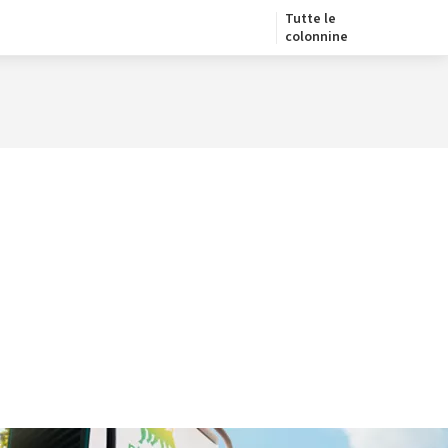
Tutte le
colonnine