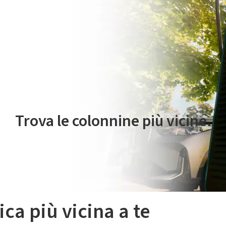
 servizio di mobilità elettrica è gestito da Plenitude On The Road S.r
Trova le colonnine più vicine.
ica più vicina a te