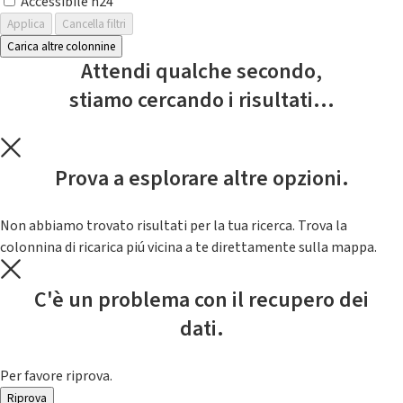
Accessibile h24
Applica
Cancella filtri
Carica altre colonnine
Attendi qualche secondo,
stiamo cercando i risultati...
Prova a esplorare altre opzioni.
Non abbiamo trovato risultati per la tua ricerca. Trova la
colonnina di ricarica piú vicina a te direttamente sulla mappa.
C'è un problema con il recupero dei
dati.
Per favore riprova.
Riprova