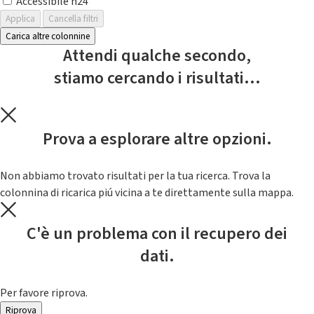
Accessibile h24
Applica
Cancella filtri
Carica altre colonnine
Attendi qualche secondo,
stiamo cercando i risultati...
Prova a esplorare altre opzioni.
Non abbiamo trovato risultati per la tua ricerca. Trova la
colonnina di ricarica piú vicina a te direttamente sulla mappa.
C'è un problema con il recupero dei
dati.
Per favore riprova.
Riprova