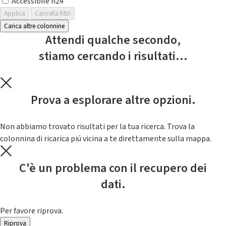
Accessibile h24
Applica
Cancella filtri
Carica altre colonnine
Attendi qualche secondo,
stiamo cercando i risultati...
Prova a esplorare altre opzioni.
Non abbiamo trovato risultati per la tua ricerca. Trova la
colonnina di ricarica piú vicina a te direttamente sulla mappa.
C'è un problema con il recupero dei
dati.
Per favore riprova.
Riprova