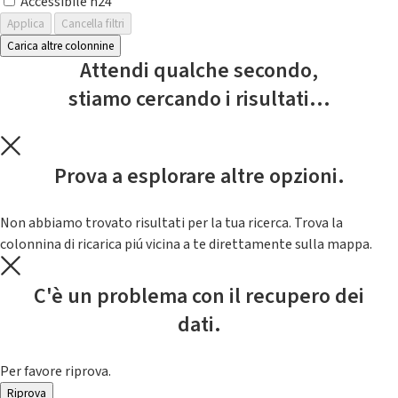
Accessibile h24
Applica
Cancella filtri
Carica altre colonnine
Attendi qualche secondo,
stiamo cercando i risultati...
Prova a esplorare altre opzioni.
Non abbiamo trovato risultati per la tua ricerca. Trova la
colonnina di ricarica piú vicina a te direttamente sulla mappa.
C'è un problema con il recupero dei
dati.
Per favore riprova.
Riprova