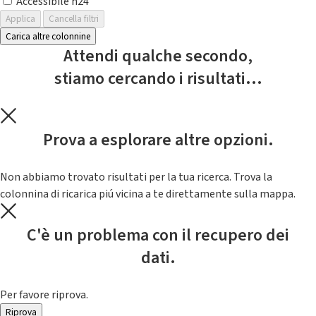
Accessibile h24
Applica
Cancella filtri
Carica altre colonnine
Attendi qualche secondo,
stiamo cercando i risultati...
Prova a esplorare altre opzioni.
Non abbiamo trovato risultati per la tua ricerca. Trova la
colonnina di ricarica piú vicina a te direttamente sulla mappa.
C'è un problema con il recupero dei
dati.
Per favore riprova.
Riprova