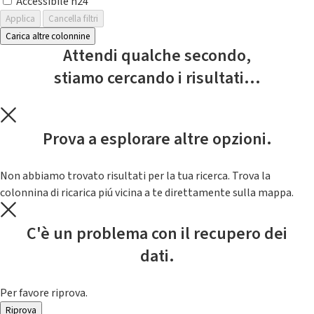
Accessibile h24
Applica
Cancella filtri
Carica altre colonnine
Attendi qualche secondo,
stiamo cercando i risultati...
Prova a esplorare altre opzioni.
Non abbiamo trovato risultati per la tua ricerca. Trova la
colonnina di ricarica piú vicina a te direttamente sulla mappa.
C'è un problema con il recupero dei
dati.
Per favore riprova.
Riprova