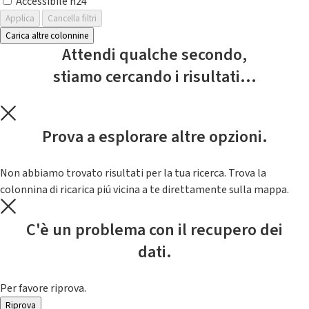
Accessibile h24
Applica
Cancella filtri
Carica altre colonnine
Attendi qualche secondo,
stiamo cercando i risultati...
Prova a esplorare altre opzioni.
Non abbiamo trovato risultati per la tua ricerca. Trova la
colonnina di ricarica piú vicina a te direttamente sulla mappa.
C'è un problema con il recupero dei
dati.
Per favore riprova.
Riprova