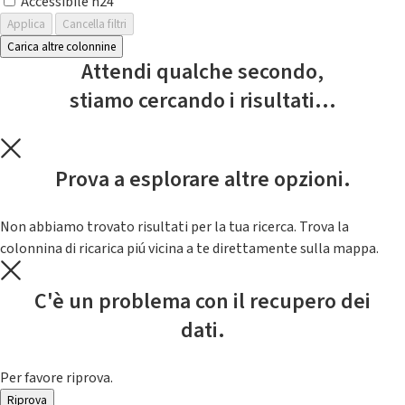
Accessibile h24
Applica
Cancella filtri
Carica altre colonnine
Attendi qualche secondo,
stiamo cercando i risultati...
Prova a esplorare altre opzioni.
Non abbiamo trovato risultati per la tua ricerca. Trova la
colonnina di ricarica piú vicina a te direttamente sulla mappa.
C'è un problema con il recupero dei
dati.
Per favore riprova.
Riprova