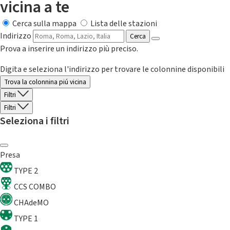
vicina a te
Cerca sulla mappa
Lista delle stazioni
Indirizzo
Cerca
Prova a inserire un indirizzo più preciso.
Digita e seleziona l'indirizzo per trovare le colonnine disponibili
Trova la colonnina piú vicina
Filtri
Filtri
Seleziona i filtri
Presa
TYPE 2
CCS COMBO
CHAdeMO
TYPE 1