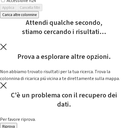
Accessibile h24
Applica
Cancella filtri
Carica altre colonnine
Attendi qualche secondo,
stiamo cercando i risultati...
Prova a esplorare altre opzioni.
Non abbiamo trovato risultati per la tua ricerca. Trova la
colonnina di ricarica piú vicina a te direttamente sulla mappa.
C'è un problema con il recupero dei
dati.
Per favore riprova.
Riprova