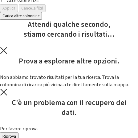
Accessibile h24
Applica
Cancella filtri
Carica altre colonnine
Attendi qualche secondo,
stiamo cercando i risultati...
Prova a esplorare altre opzioni.
Non abbiamo trovato risultati per la tua ricerca. Trova la
colonnina di ricarica piú vicina a te direttamente sulla mappa.
C'è un problema con il recupero dei
dati.
Per favore riprova.
Riprova