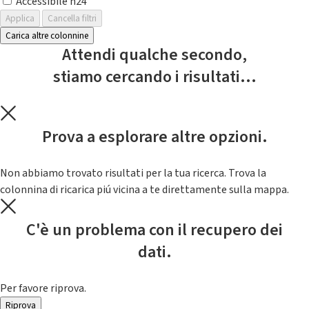
Accessibile h24
Applica
Cancella filtri
Carica altre colonnine
Attendi qualche secondo,
stiamo cercando i risultati...
Prova a esplorare altre opzioni.
Non abbiamo trovato risultati per la tua ricerca. Trova la
colonnina di ricarica piú vicina a te direttamente sulla mappa.
C'è un problema con il recupero dei
dati.
Per favore riprova.
Riprova