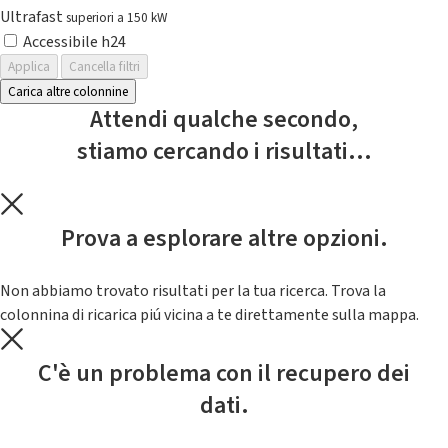
Ultrafast
superiori a 150 kW
Accessibile h24
Applica
Cancella filtri
Carica altre colonnine
Attendi qualche secondo,
stiamo cercando i risultati...
Prova a esplorare altre opzioni.
Non abbiamo trovato risultati per la tua ricerca. Trova la
colonnina di ricarica piú vicina a te direttamente sulla mappa.
C'è un problema con il recupero dei
dati.