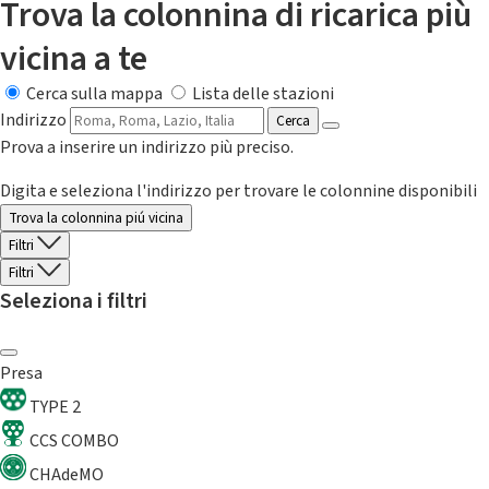
Trova la colonnina di ricarica più
vicina a te
Cerca sulla mappa
Lista delle stazioni
Indirizzo
Cerca
Prova a inserire un indirizzo più preciso.
Digita e seleziona l'indirizzo per trovare le colonnine disponibili
Trova la colonnina piú vicina
Filtri
Filtri
Seleziona i filtri
Presa
TYPE 2
CCS COMBO
CHAdeMO