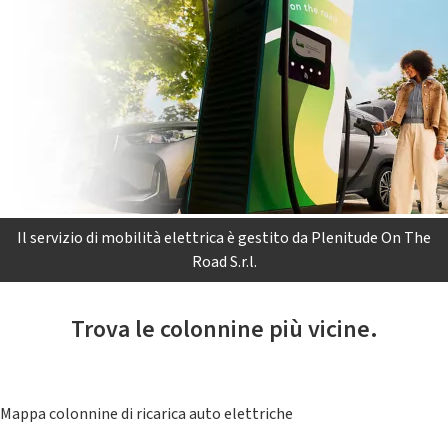
Il servizio di mobilità elettrica è gestito da Plenitude On The
Road S.r.l.
Trova le colonnine più vicine.
Mappa colonnine di ricarica auto elettriche